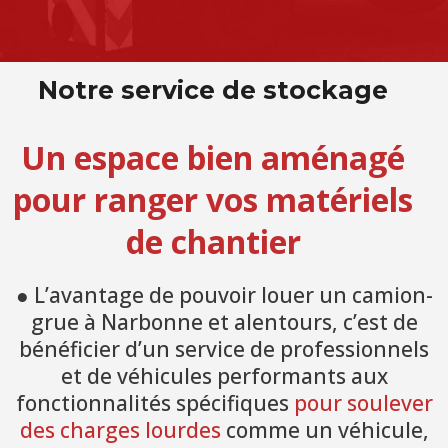
Notre service de stockage
Un espace bien aménagé
pour ranger vos matériels
de chantier
● L’avantage de pouvoir louer un camion-
grue à Narbonne et alentours, c’est de
bénéficier d’un service de professionnels
et de véhicules performants aux
fonctionnalités spécifiques
pour soulever
des charges lourdes
comme un véhicule,