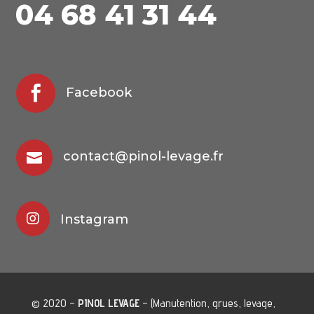
04
68 41 31 44

Facebook
contact@pinol-levage.fr


Instagram
© 2020 –
PINOL LEVAGE
– (Manutention, grues, levage,